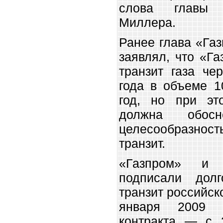
слова главы 
Миллера.
Ранее глава «Га
заявлял, что «Г
транзит газа че
года в объеме 1
год, но при эт
должна обосн
целесообразност
транзит.
«Газпром» и 
подписали долг
транзит российско
января 2009 
контракта — с 