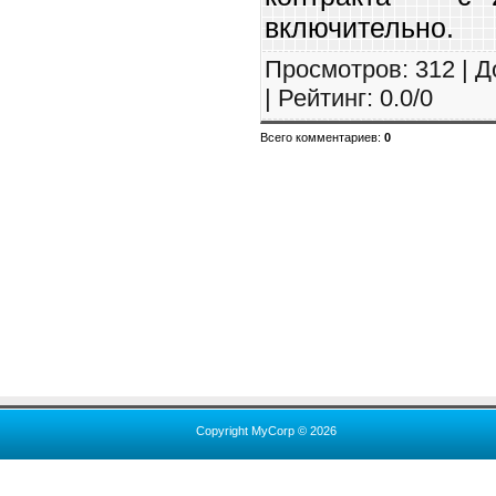
включительно.
Просмотров
:
312
|
Д
|
Рейтинг
:
0.0
/
0
Всего комментариев
:
0
Copyright MyCorp © 2026