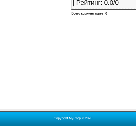
|
Рейтинг
:
0.0
/
0
Всего комментариев
:
0
Copyright MyCorp © 2026