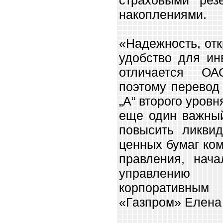
накоплениями.
«Надежность, от
удобство для ин
отличается ОА
поэтому перевод
„А“ второго уровн
еще один важный
повысить ликвид
ценных бумаг ко
правления, нача
управлени
корпоративн
«Газпром» Елена