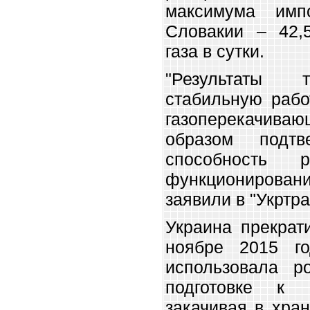
максимума имп
Словакии – 42,
газа в сутки.
"Результаты 
стабильную рабо
газоперекачива
образом подтв
способность 
функционировани
заявили в "Укртра
Украина прекрат
ноябре 2015 г
использовала р
подготовке к о
закачивая в хра