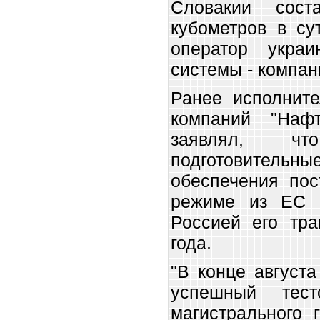
Словакии сост
кубометров в су
оператор украин
системы - компани
Ранее исполните
компаний "Наф
заявлял, ч
подготовите
обеспечения пос
режиме из ЕС 
Россией его тра
года​​​.
"В конце августа
успешный тест
магистрального 