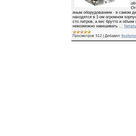
об
От
иным оборудованием - в самом де
находятся в 1-ом огромном корпу
сто литров, а вес брутто и объем 
невозможно навешивать
...
Читат
Просмотров:
512
|
Добавил:
flexitsm