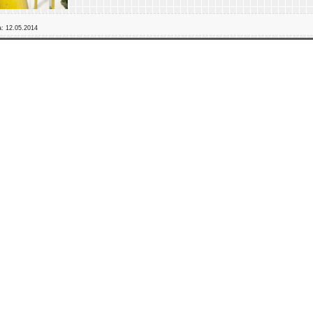
а:
12.05.2014