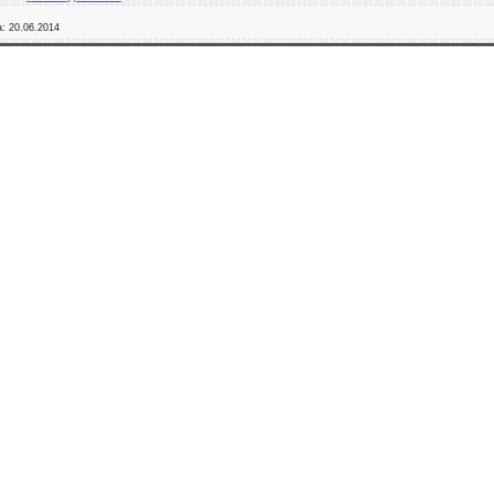
а:
20.06.2014