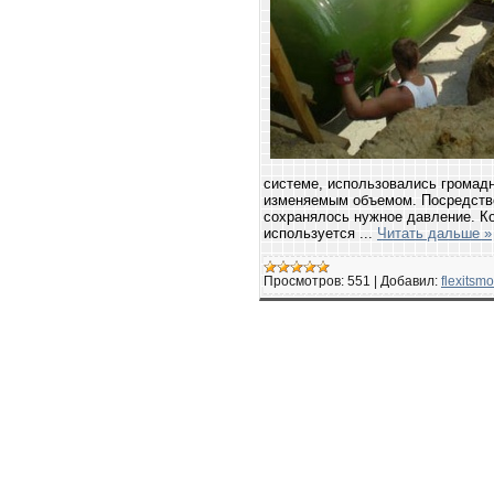
системе, использовались громад
изменяемым объемом. Посредство
сохранялось нужное давление. Ко
используется
...
Читать дальше »
Просмотров:
551
|
Добавил:
flexitsm