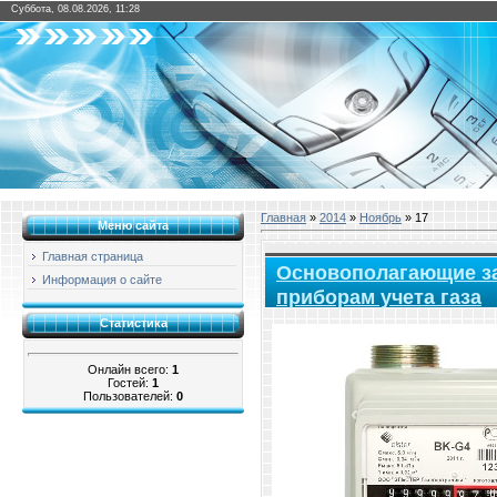
Суббота, 08.08.2026, 11:28
Главная
»
2014
»
Ноябрь
»
17
Меню сайта
Главная страница
Основополагающие за
Информация о сайте
приборам учета газа
Статистика
Онлайн всего:
1
Гостей:
1
Пользователей:
0